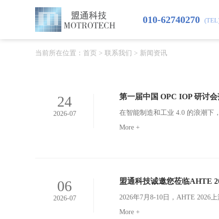
010-62740270
(TEL
当前所在位置：
首页
>
联系我们
>
新闻资讯
第一届中国 OPC IOP 研
24
2026-07
More +
盟通科技诚邀您莅临AHTE 2026
06
2026-07
More +