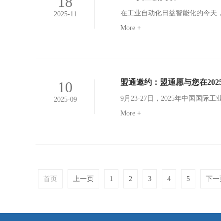
18
2025-11
More +
盟通邀约：盟通愿与您在20
10
2025-09
More +
首页
上一页
1
2
3
4
5
下一