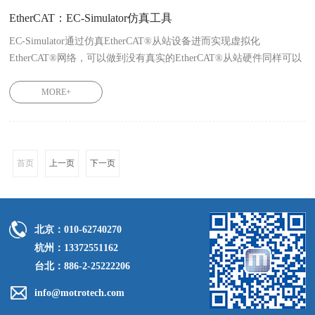
EtherCAT：EC-Simulator仿真工具
EC-Simulator通过仿真EtherCAT®从站设备进而实现虚拟化
EtherCAT®网络，可以做到没有真实的EtherCAT®从站硬件同样可以
运行EtherCAT®主站应用的效果。
MORE+
首页
上一页
下一页
北京：010-62740270
杭州：13372551162
台北：886-2-25222206
info@motrotech.com