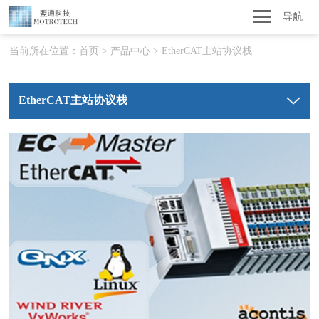
导航
当前所在位置：
首页
>
产品中心
>
EtherCAT主站协议栈
EtherCAT主站协议栈