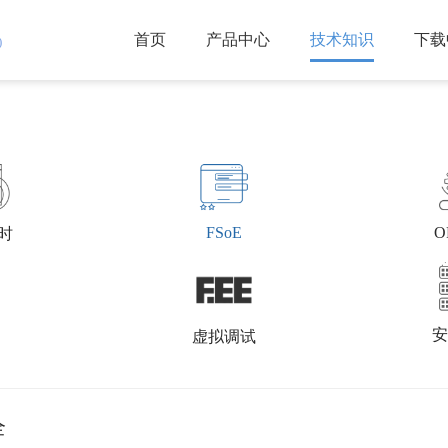
首页
产品中心
技术知识
下载
)
FSoE
O
实时
安
虚拟调试
全