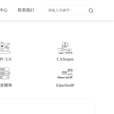
中心
联系我们
PC UA
CANopen
全模块
EtherNetIP