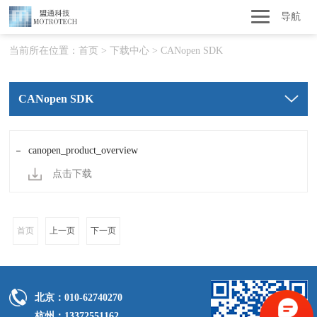
导航
当前所在位置：
首页
>
下载中心
>
CANopen SDK
CANopen SDK
canopen_product_overview
点击下载
首页
上一页
下一页
北京：010-62740270
杭州：13372551162