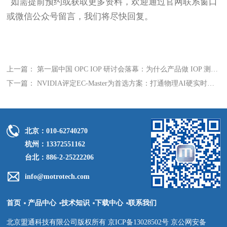
如需提前预约或获取更多资料，欢迎通过官网联系窗口
或微信公众号留言，我们将尽快回复。
上一篇： 第一届中国 OPC IOP 研讨会落幕：为什么产品做 IOP 测试如此重要？
下一篇： NVIDIA评定EC-Master为首选方案：打通物理AI硬实时控制
北京：010-62740270
杭州：13372551162
台北：886-2-25222206
info@motrotech.com
首页
产品中心
技术知识
下载中心
联系我们
北京盟通科技有限公司版权所有 京ICP备13028502号 京公网安备