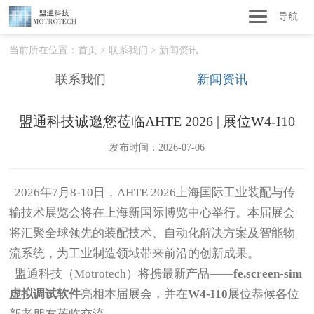
导航
当前所在位置：
首页
>
联系我们
>
新闻资讯
联系我们
新闻资讯
盟通科技诚邀您莅临AHTE 2026 | 展位W4-I10
发布时间：2026-07-06
2026年7月8-10日，AHTE 2026上海国际工业装配与传
输技术展览会将在上海新国际博览中心举行。本届展会
将汇聚全球领先的装配技术、自动化解决方案及智能物
流系统，为工业制造领域带来前沿的创新成果。
盟通科技（Motrotech）将携最新产品——
fe.screen-sim
虚拟调试软件
亮相本届展会，并在
W4-I10
展位恭候各位