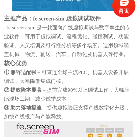
主推产品：fe.screen-sim 虚拟调试软件
fe.screen-sim 是一款面向产线虚拟调试与数字孪生的专
业软件，可用于虚拟调试、流程优化、碰撞测试、功能
验证、人员培训及可行性分析等多个场景。适用领域涵
盖机械、物流、输送、汽车、自动化及机器人等行业。
核心优势
① 兼容适配强
– 可直连全球主流PLC、机器人设备开展
调试，大幅降低集成门槛。
② 提效降本显著
– 提前完成90%以上调试工作，大幅压
缩现场工期、减少试错成本。
③ 助力落地提速
– 提供虚拟验证支撑产线数字化升级，
加快产线投产与产能释放。