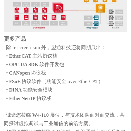
更多产品
除 fe.screen-sim 外，盟通科技还将同期展出：
•
EtherCAT
主站协议栈
•
OPC UA SDK
软件开发包
•
CANopen
协议栈
•
FSoE
协议软件（功能安全 over EtherCAT）
•
DINA
功能安全模块
•
EtherNet/IP
协议栈
诚邀您莅临
W4-I10
展位，与技术团队面对面交流，共
同探讨虚拟调试与工业通信的前沿方案。