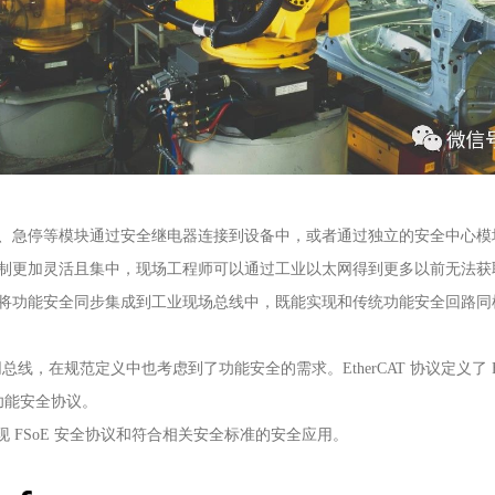
、急停等模块通过安全继电器连接到设备中，或者通过独立的安全中心模
制更加灵活且集中，现场工程师可以通过工业以太网得到更多以前无法获
将功能安全同步集成到工业现场总线中，既能实现和传统功能安全回路同
网总线，在规范定义中也考虑到了功能安全的需求。
EtherCAT
协议定义了
功能安全协议。
现
FSoE
安全协议和符合相关安全标准的安全应用。