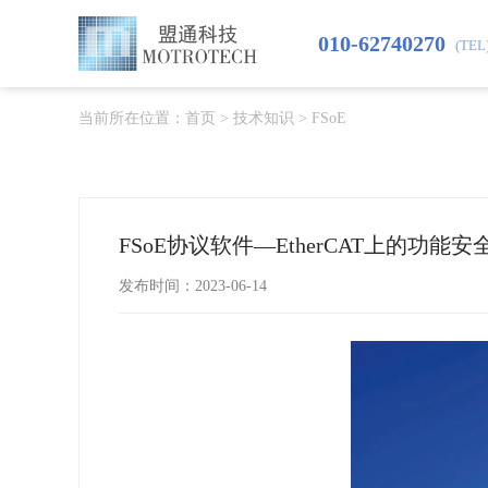
010-62740270
(TEL
当前所在位置：
首页
>
技术知识
>
FSoE
FSoE协议软件—EtherCAT上的功能安
发布时间：2023-06-14