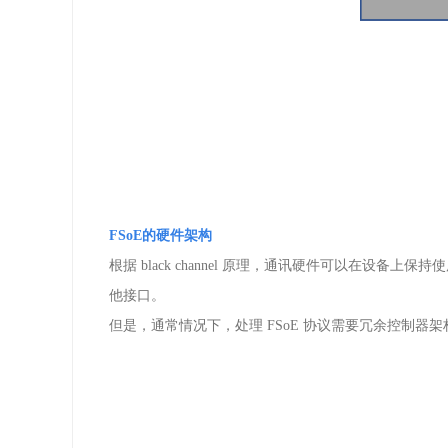
FSoE
的硬件架构
根据
black channel
原理，通讯硬件可以在设备上保持
他接口。
但是，通常情况下，处理
FSoE
协议需要冗余控制器架