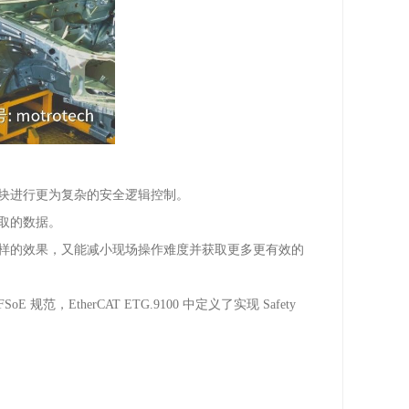
块进行更为复杂的安全逻辑控制。
取的数据。
样的效果，又能减小现场操作难度并获取更多更有效的
FSoE
规范，
EtherCAT ETG.9100
中定义了实现
Safety