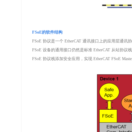
FSoE
的软件结构
FSoE
协议是一个
EtherCAT
通讯接口上的应用层通讯
FSoE
设备的通用接口仍然是标准
EtherCAT
从站协议
FSoE
协议栈添加安全应用，实现
EtherCAT FSoE Maste