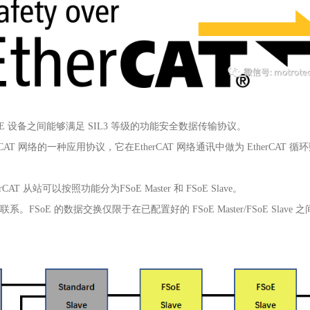
oE
设备之间能够满足
SIL3
等级的功能安全数据传输协议。
rCAT
网络的一种应用协议，它在
EtherCAT
网络通讯中做为
EtherCAT
循环
erCAT
从站可以按照功能分为
FSoE Master
和
FSoE Slave
。
联系。
FSoE
的数据交换仅限于在已配置好的
FSoE Master/FSoE Slave
之