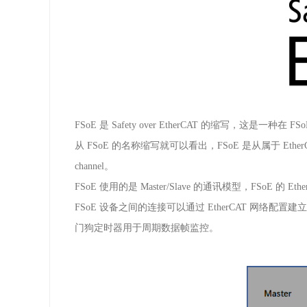
FSoE
是
Safety over EtherCAT
的缩写，这是一种在
FS
从
FSoE
的名称缩写就可以看出，
FSoE
是从属于
Ethe
channel
。
FSoE
使用的是
Master/Slave
的通讯模型，
FSoE
的
Eth
FSoE
设备之间的连接可以通过
EtherCAT
网络配置建立
门狗定时器用于周期数据帧监控。