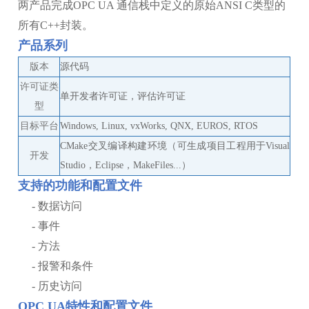
两产品完成OPC UA 通信栈中定义的原始ANSI C类型的
所有C++封装。
产品系列
版本
源代码
许可证类
单开发者许可证，评估许可证
型
目标平台
Windows, Linux, vxWorks, QNX, EUROS, RTOS
CMake交叉编译构建环境（可生成项目工程用于Visual
开发
Studio，Eclipse，MakeFiles...）
支持的功能和配置文件
- 数据访问
- 事件
- 方法
- 报警和条件
- 历史访问
OPC UA特性和配置文件