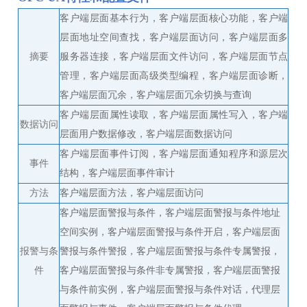
客户端层面基本行为，客户端层面核心功能，客户端
层面地址空间查找，客户端层面访问，客户端层面多
摘要
服务器连接，客户端层面文件访问，客户端层面节点
管理，客户端层面高级类型编程，客户端层面诊断，
客户端层面冗余，客户端层面冗余切换与查询
客户端层面属性读取，客户端层面属性写入，客户端
数据访问
层面用户数据修改，客户端层面数据访问
客户端层面事件订阅，客户端层面通知程序和源层次
事件
结构，客户端层面事件审计
方法
客户端层面方法，客户端层面访问
客户端层面警报与条件，客户端层面警报与条件地址
空间实例，客户端层面警报与条件开启，客户端层面
报警与条
警报与条件警报，客户端层面警报与条件专属警报，
件
客户端层面警报与条件非专属警报，客户端层面警报
与条件前实例，客户端层面警报与条件对话，代理层