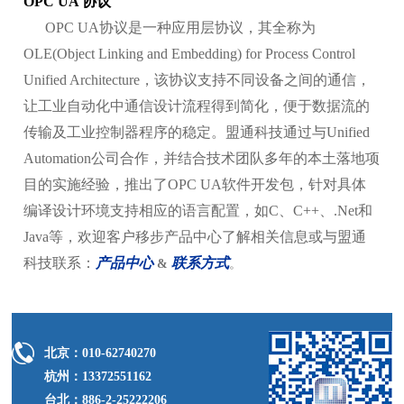
OPC UA 协议
OPC UA协议是一种应用层协议，其全称为
OLE(Object Linking and Embedding) for Process Control
Unified Architecture，该协议支持不同设备之间的通信，
让工业自动化中通信设计流程得到简化，便于数据流的
传输及工业控制器程序的稳定。盟通科技通过与Unified
Automation公司合作，并结合技术团队多年的本土落地项
目的实施经验，推出了OPC UA软件开发包，针对具体
编译设计环境支持相应的语言配置，如C、C++、.Net和
Java等，欢迎客户移步产品中心了解相关信息或与盟通
科技联系：
产品中心
联系方式
&
。
北京：010-62740270
杭州：13372551162
台北：886-2-25222206