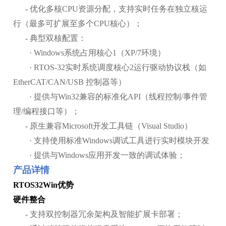
- 优化多核CPU资源分配，支持实时任务在独立核运
行（最多可扩展至多个CPU核心）；
- 典型双核配置：
· Windows系统占用核心1（XP/7环境）
· RTOS-32实时系统调度核心2运行驱动协议栈（如
EtherCAT/CAN/USB 控制器等）
· 提供与Win32兼容的标准化API（线程控制/事件管
理/编程接口等）；
- 原生兼容Microsoft开发工具链（Visual Studio）
· 支持使用标准Windows调试工具进行实时模块开发
· 提供与Windows应用开发一致的调试体验；
产品详情
RTOS32Win优势
硬件整合
- 支持双控制器冗余架构及智能扩展卡部署；