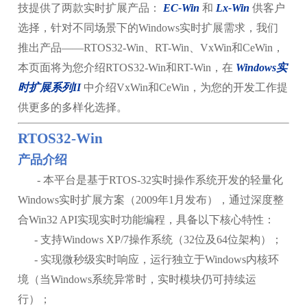
技提供了两款实时扩展产品：
EC-Win
和
Lx-Win
供客户
选择，针对不同场景下的Windows实时扩展需求，我们
推出产品——RTOS32-Win、RT-Win、VxWin和CeWin，
本页面将为您介绍RTOS32-Win和RT-Win，在
Windows实
时扩展系列II
中介绍VxWin和CeWin，为您的开发工作提
供更多的多样化选择。
RTOS32-Win
产品介绍
- 本平台是基于RTOS-32实时操作系统开发的轻量化
Windows实时扩展方案（2009年1月发布），通过深度整
合Win32 API实现实时功能编程，具备以下核心特性：
- 支持Windows XP/7操作系统（32位及64位架构）；
- 实现微秒级实时响应，运行独立于Windows内核环
境（当Windows系统异常时，实时模块仍可持续运
行）；