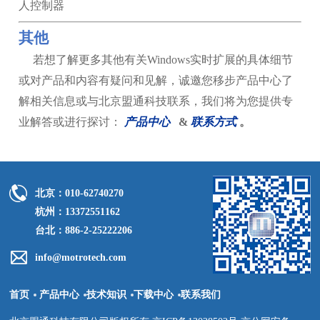
人控制器
其他
若想了解更多其他有关Windows实时扩展的具体细节
或对产品和内容有疑问和见解，诚邀您移步产品中心了
解相关信息或与北京盟通科技联系，我们将为您提供专
业解答或进行探讨：
产品中心
&
联系方式
。
北京：010-62740270
杭州：13372551162
台北：886-2-25222206
info@motrotech.com
首页
产品中心
技术知识
下载中心
联系我们