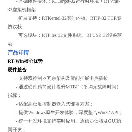
- 基础组件要求：RTTarget-32运行时环境 + RTVmf-
32虚拟机框架
扩展支持：RTKernel-32实时内核、RTIP-32 TCP/IP
协议栈
可选模块：RTFiles-32文件系统、RTUSB-32设备驱
动
产品详情
RT-Win核心优势
硬件整合
- 支持双控制器冗余架构及智能扩展卡热插拔
-
通过硬件精简设计提升MTBF（平均无故障时间）
指标；
- 适配高密度控制器嵌入式部署方案；
- 提供Windows原生开发体验，深度整合Win32 API；
- 统一开发环境支持实时应用、通信协议栈及GUI协
同开发；