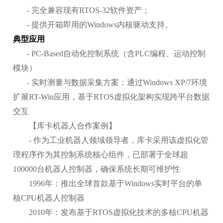
- 完全兼容现有RTOS-32软件资产；
- 提供开箱即用的Windows内核驱动支持。
典型应用
- PC-Based自动化控制系统（含PLC编程、运动控制
模块）
- 实时测量与数据采集方案：通过Windows XP/7环境
扩展RT-Win应用，基于RTOS虚拟化架构实现跨平台数据
交互
【库卡机器人合作案例】
- 作为工业机器人领域领导者，库卡采用该虚拟化管
理程序作为其控制系统核心组件，已部署于全球超
100000台机器人控制器，确保系统长期可维护性
1996年：推出全球首款基于Windows实时平台的单
核CPU机器人控制器
2010年：发布基于RTOS虚拟化技术的多核CPU机器