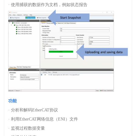
· 使用捕获的数据作为文档，例如状态报告
功能
· 分析和解码
EtherCAT
协议
· 利用
EtherCAT
网络信息（
ENI
）文件
· 监视过程数据变量