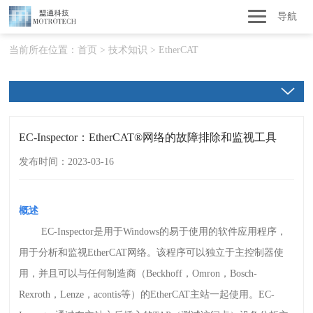
导航
当前所在位置：
首页
>
技术知识
>
EtherCAT
EC-Inspector：EtherCAT®网络的故障排除和监视工具
发布时间：2023-03-16
概述
EC-Inspector
是用于
Windows
的易于使用的软件应用程序，
用于分析和监视
EtherCAT
网络。该程序可以独立于主控制器使
用，并且可以与任何制造商（
Beckhoff
，
Omron
，
Bosch-
Rexroth
，
Lenze
，
acontis
等）的
EtherCAT
主站一起使用。
EC-