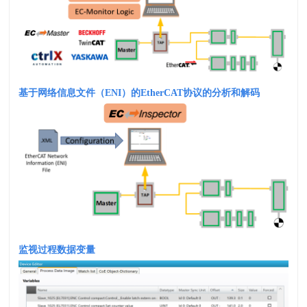
基于网络信息文件（
ENI
）的
EtherCAT
协议的分析和解码
监视过程数据变量