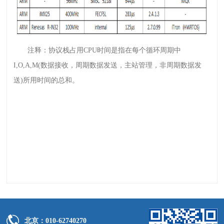
注释：协议栈占用CPU时间是指在每个循环周期中
I,O,A,M(数据接收，周期数据发送，主站管理，非周期数据发
送)所用时间的总和。
北京：010-62740270