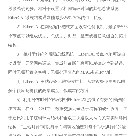
秒级精确同步。相对于设置了相同循环时间的其他总线系统，
EtherCAT系统结构通常能减少25%-30%的CPU负载。
2）EtherCAT在网络拓扑结构方面没有任何限制，最多65535
个节点可以组成线型、总线型、树型、星型或者任意组合的拓扑
结构。
3）相对于传统的现场总线系统，EtherCAT节点地址可被自
动设置，无需网络调试，集成的诊断信息可以精确定位到错误。
同时无需配置交换机，无需处理复杂的MAC或者IP地址。
4）EtherCAT主站设备无需特殊插卡，从站设备使用可以由
多个供应商提供的高集成度、低成本的芯片。
5）利用分布时钟的精确校准EtherCAT提供了有效的同步解
决方案，在EtherCAT中，数据交换完全基于纯粹的硬件设备。由
于通讯利用了逻辑环网结构和全双工快速以太网而又有实际环网
结构，“主站时钟”可以简单而精确地确定对每个“从站时钟”的运