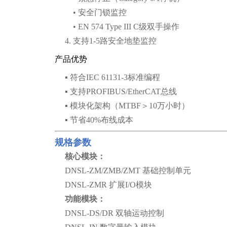
• 安全门锁监控
• EN 574 Type III C级双手操作
4. 支持1-5路安全地垫监控
产品优势
▪ 符合IEC 61131-3标准编程
▪ 支持PROFIBUS/EtherCAT总线
▪ 模块化架构（MTBF＞10万小时）
▪ 节省40%布线成本
规格参数
核心模块：
DNSL-ZM/ZMB/ZMT 基础控制单元
DNSL-ZMR 扩展I/O模块
功能模块：
DNSL-DS/DR 双轴运动控制