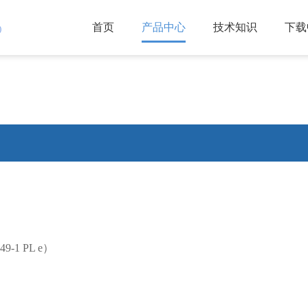
首页
产品中心
技术知识
下载
)
-1 PL e）