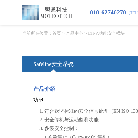
010-62740270
(TEL
当前所在位置：
首页
>
产品中心
>
DINA功能安全模块
Safeline安全系统
产品介绍
功能
1. 符合欧盟标准的安全信号处理（EN ISO 13849
2. 安全停机与运动监测功能
3. 多级安全控制：
• 紧急停止（Category 0/1停机）