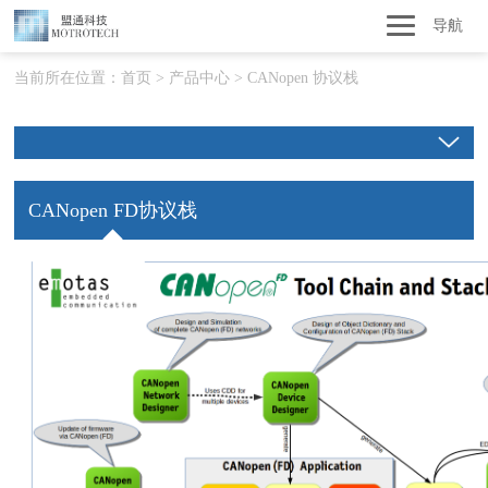
导航
当前所在位置：
首页
>
产品中心
>
CANopen 协议栈
CANopen FD协议栈