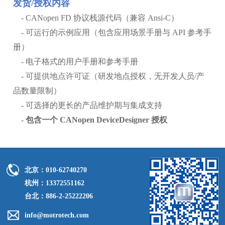
发货/授权内容
- CANopen FD 协议栈源代码（兼容 Ansi-C）
- 可运行的示例应用（包含应用场景手册与 API 参考手
册）
- 电子格式的用户手册和参考手册
- 可提供地点许可证（研发地点授权，无开发人员/产
品数量限制）
- 可选择的更长的产品维护期与集成支持
-
包含一个 CANopen DeviceDesigner 授权
北京：010-62740270
杭州：13372551162
台北：886-2-25222206
info@motrotech.com