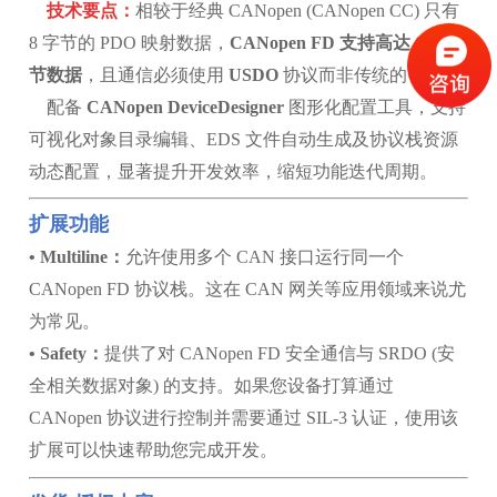
技术要点：
相较于经典 CANopen (CANopen CC) 只有
8 字节的 PDO 映射数据，
CANopen FD 支持高达 64 字
节数据
，且通信必须使用
USDO
协议而非传统的 SDO。
配备
CANopen DeviceDesigner
图形化配置工具，支持
可视化对象目录编辑、EDS 文件自动生成及协议栈资源
动态配置，显著提升开发效率，缩短功能迭代周期。
扩展功能
• Multiline：
允许使用多个 CAN 接口运行同一个
CANopen FD 协议栈。这在 CAN 网关等应用领域来说尤
为常见。
• Safety：
提供了对 CANopen FD 安全通信与 SRDO (安
全相关数据对象) 的支持。如果您设备打算通过
CANopen 协议进行控制并需要通过 SIL-3 认证，使用该
扩展可以快速帮助您完成开发。