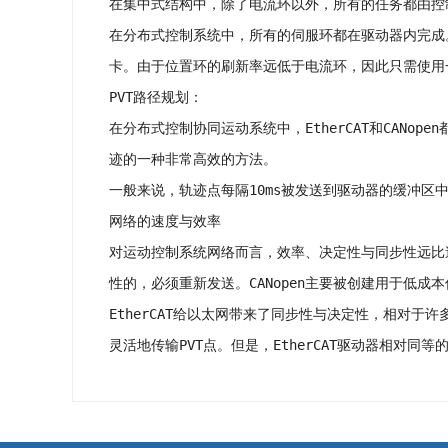
在集中式结构中，除了电流环以外，所有的任务都由控
在分布式控制系统中，所有的伺服环都在驱动器内完成
卡。由于位置环的刷新率远低于电流环，因此只需使用
PVT路径规划：
在分布式控制协同运动系统中，EtherCAT和CAN
迹的一种非常高效的方法。
一般来说，轨迹点每隔10ms被发送到驱动器的缓冲
网络的速度与效率
对运动控制系统网络而言，效率、决定性与同步性远比速
性的，必须重新发送。CANopen主要被创建用于低
EtherCAT给以太网带来了同步性与决定性，相对于
灵活地传输PVT点。但是，EtherCAT驱动器相对同等