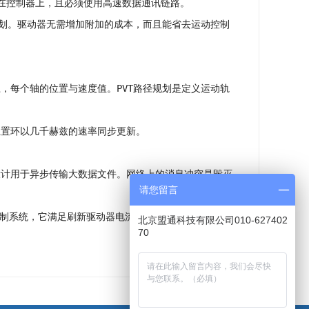
放在控制器上，且必须使用高速数据通讯链路。
划。驱动器无需增加附加的成本，而且能省去运动控制
点上，每个轴的位置与速度值。PVT路径规划是定义运动轨
位置环以几千赫兹的速率同步更新。
被设计用于异步传输大数据文件。网络上的消息冲突是毁灭
请您留言
式控制系统，它满足刷新驱动器电流环的速度的要求，且能
北京盟通科技有限公司010-627402
70