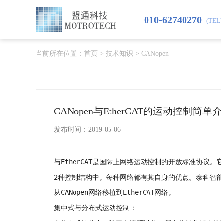
010-62740270
(TEL
当前所在位置：
首页
>
技术知识
>
CANopen
CANopen与EtherCAT的运动控制简单
发布时间：2019-05-06
与EtherCAT是国际上网络运动控制的开放标准协议。
2种控制结构中。每种网络都有其自身的优点。泰科智
从CANopen网络移植到EtherCAT网络。
集中式与分布式运动控制：