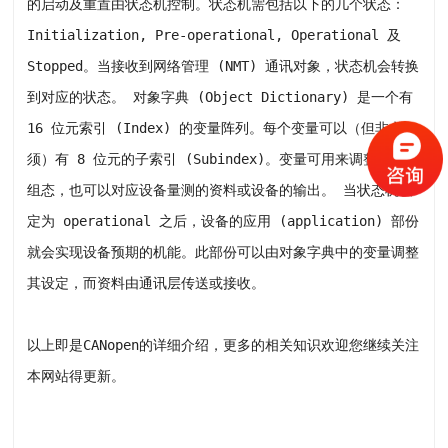
的启动及重置由状态机控制。状态机需包括以下的几个状态：
Initialization, Pre-operational, Operational 及
Stopped。当接收到网络管理 (NMT) 通讯对象，状态机会转换
到对应的状态。 对象字典 (Object Dictionary) 是一个有
16 位元索引 (Index) 的变量阵列。每个变量可以（但非必
须）有 8 位元的子索引 (Subindex)。变量可用来调整设备的
组态，也可以对应设备量测的资料或设备的输出。 当状态机设
定为 operational 之后，设备的应用 (application) 部份
就会实现设备预期的机能。此部份可以由对象字典中的变量调整
其设定，而资料由通讯层传送或接收。
以上即是CANopen的详细介绍，更多的相关知识欢迎您继续关注
本网站得更新。