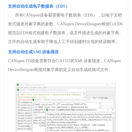
支持自动生成电子数据表（
EDS
）
所有
CANopen
设备都需要电子数据表（
EDS
），以电子文档
形式描述对象字典的参数。
CANopen DeviceDesigner
根据
CiA306
规范以
EDS
格式创建电子数据表，该文件描述生成的对象字典。
文件的自动生成有助于降低人工手动创建时出现的错误概率。
支持自动生成
XML
设备描述
CANopen FD
设备需要符合
CiA1311
的
XML
设备描述。
CANopen
DeviceDesigner
根据对象字典的定义自动生成此格式文件。