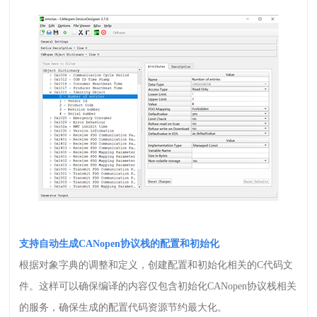
支持自动生成
CANopen
协议栈的配置和初始化
根据对象字典的调整和定义，创建配置和初始化相关的
C
代码文
件。这样可以确保编译的内容仅包含初始化
CANopen
协议栈相关
的服务，确保生成的配置代码资源节约最大化。