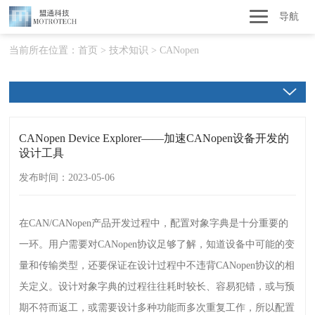
导航
当前所在位置：
首页
>
技术知识
>
CANopen
CANopen Device Explorer——加速CANopen设备开发的
设计工具
发布时间：2023-05-06
在
CAN/CANopen
产品开发过程中，配置对象字典是十分重要的
一环。用户需要对
CANopen
协议足够了解，知道设备中可能的变
量和传输类型，还要保证在设计过程中不违背
CANopen
协议的相
关定义。设计对象字典的过程往往耗时较长、容易犯错，或与预
期不符而返工，或需要设计多种功能而多次重复工作，所以配置