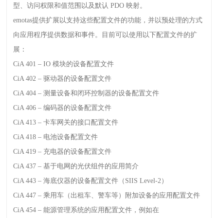
型、访问权限和值范围以及默认
PDO
映射。
emotas
提供扩展以支持这些配置文件的功能，并以预处理的方式
向应用程序提供数据和事件。目前可以使用以下配置文件的扩
展：
CiA 401
–
IO
模块的设备配置文件
CiA 402
– 驱动器的设备配置文件
CiA 404
– 测量设备和闭环控制器的设备配置文件
CiA 406
– 编码器的设备配置文件
CiA 413
– 卡车网关的接口配置文件
CiA 418
– 电池设备配置文件
CiA 419
– 充电器的设备配置文件
CiA 437
– 基于电网的光伏组件的应用简介
CiA 443
– 海底仪器的设备配置文件（
SIIS Level-2
）
CiA 447
– 乘用车（出租车、警车等）附加设备的应用配置文件
CiA 454
– 能源管理系统的应用配置文件，例如在