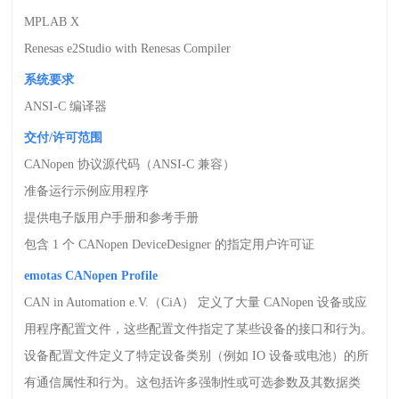
MPLAB X
Renesas e2Studio with Renesas Compiler
系统要求
ANSI-C
编译器
交付
/
许可范围
CANopen
协议源代码（
ANSI-C
兼容）
准备运行示例应用程序
提供电子版用户手册和参考手册
包含
1
个
CANopen DeviceDesigner
的指定用户许可证
emotas CANopen Profile
CAN in Automation e.V.
（
CiA
） 定义了大量
CANopen
设备或应
用程序配置文件，这些配置文件指定了某些设备的接口和行为。
设备配置文件定义了特定设备类别（例如
IO
设备或电池）的所
有通信属性和行为。这包括许多强制性或可选参数及其数据类