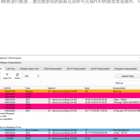
O
映射进行配置，通过图形化的鼠标点击即可完成
PDO
的接受发送操作。