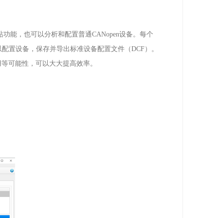
站功能，也可以分析和配置普通
CANopen
设备。每个
以配置设备，保存并导出标准设备配置文件（
DCF
）。
用等可能性，可以大大提高效率。