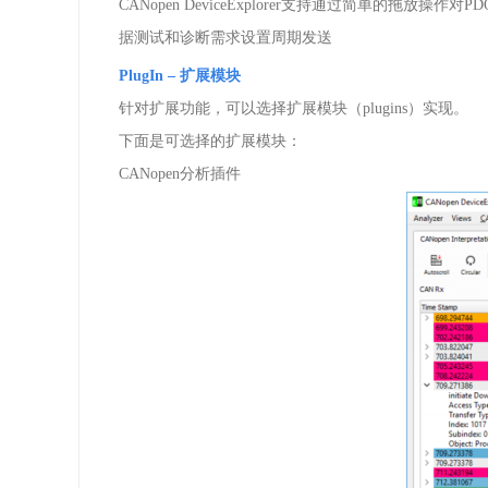
CANopen DeviceExplorer
支持通过简单的拖放操作对
PD
据测试和诊断需求设置周期发送
PlugIn
– 扩展模块
针对扩展功能，可以选择扩展模块（
plugins
）实现。
下面是可选择的扩展模块：
CANopen
分析插件