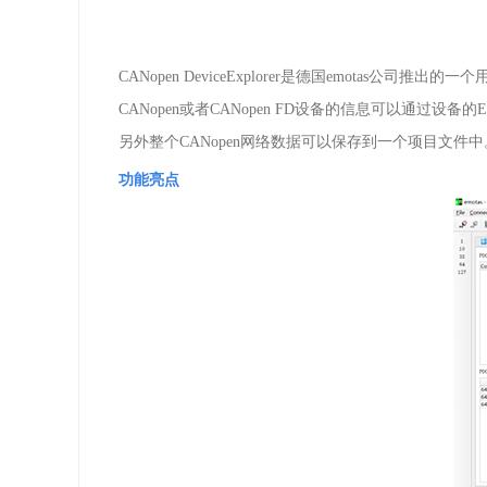
CANopen DeviceExplorer
是德国
emotas
公司推出的一个
CANopen
或者
CANopen FD
设备的信息可以通过设备的
E
另外整个
CANopen
网络数据可以保存到一个项目文件中
功能亮点