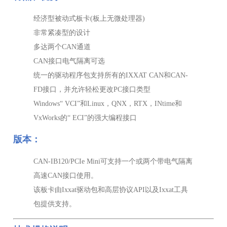
经济型被动式板卡(板上无微处理器)
非常紧凑型的设计
多达两个CAN通道
CAN接口电气隔离可选
统一的驱动程序包支持所有的IXXAT CAN和CAN-
FD接口，并允许轻松更改PC接口类型
Windows“ VCI”和Linux，QNX，RTX，INtime和
VxWorks的“ ECI”的强大编程接口
版本：
CAN-IB120/PCIe Mini可支持一个或两个带电气隔离
高速CAN接口使用。
该板卡由Ixxat驱动包和高层协议API以及Ixxat工具
包提供支持。