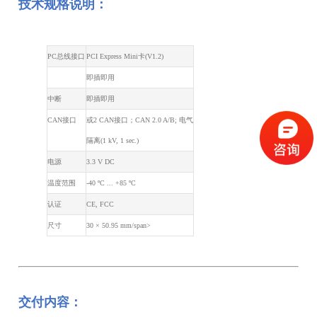
技术规格说明：
PC总线接口
PCI Express Mini卡(V1.2)
即插即用
中断
即插即用
CAN接口
或2 CAN接口；CAN 2.0 A/B; 电气
隔离(1 kV, 1 sec.)
电源
3.3 V DC
温度范围
-40 ºC ... +85 ºC
认证
CE, FCC
尺寸
30 × 50.95 mm/span>
交付内容：