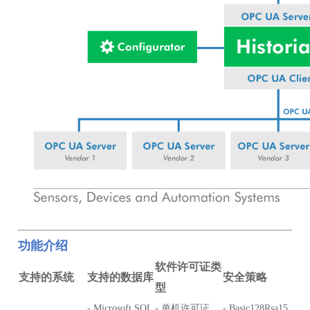
功能介绍
软件许可证类
支持的系统
支持的数据库
安全策略
型
- Microsoft SQL
- 单机许可证
- Basic128Rsa15