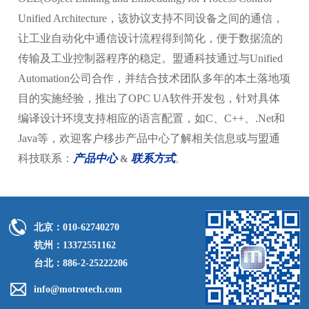
Unified Architecture，该协议支持不同设备之间的通信，
让工业自动化中通信设计流程得到简化，便于数据流的
传输及工业控制器程序的稳定。盟通科技通过与Unified
Automation公司合作，并结合技术团队多年的本土落地项
目的实施经验，推出了OPC UA软件开发包，针对具体
编译设计环境支持相应的语言配置，如C、C++、.Net和
Java等，欢迎客户移步产品中心了解相关信息或与盟通
科技联系：
产品中心
联系方式
&
。
北京：010-62740270
杭州：13372551162
台北：886-2-25222206
info@motrotech.com