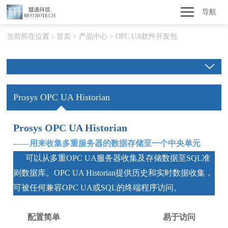
导航
当前所在位置：
首页
>
产品中心
>
OPC UA软件开发包
Prosys OPC UA Historian
Prosys OPC UA Historian
——用来收集多重服务器的数据存储至一个中央单元
可以从多重OPC UA服务器收集及存储数据至SQL准
则数据库。OPC UA Historian提供历史和实时数据收集，
可被任何兼容OPC UA或SQL的终端程序访问。
配置简单
易于访问