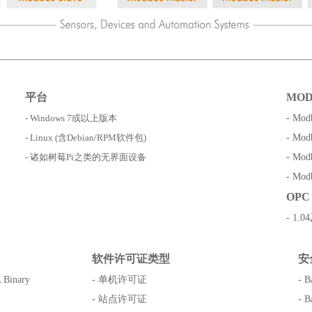
平台
MO
- Windows 7或以上版本
-
Mod
- Linux (含Debian/RPM软件包)
-
Mod
- 诸如树莓Pi之类的无界面设备
-
Mod
-
Mod
OPC
- 1
软件许可证类型
安
 Binary
- 单机许可证
- B
- 站点许可证
- B