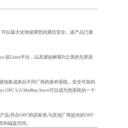
 设备的网关，可以最大化地保障您的通信安全。该产品已通
ndows 或Linux平台，以及诸如树莓Pi之类的无界面
r，用户能够便捷地集成来自不同厂商的多种系统。安全可靠的
C UA Modbus Serve可以成为您系统的一个
:符合OPC协议标准;与其他厂商提供的OPC
存和磁盘空间。