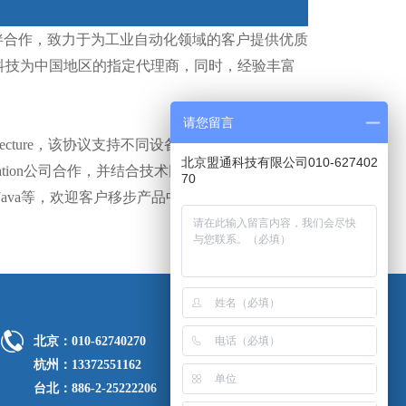
合作，致力于为工业自动化领域的客户提供优质
通科技为中国地区的指定代理商，同时，经验丰富
请您留言
ed Architecture，该协议支持不同设备之间的通信，让工
北京盟通科技有限公司010-627402
ation公司合作，并结合技术团队多年的本土落地
70
Java等，欢迎客户移步产品中心了解相关信息或
北京：010-62740270
杭州：13372551162
台北：886-2-25222206