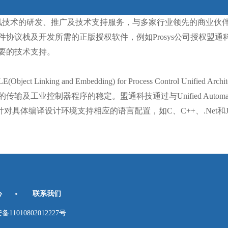
技术的研发、推广及技术支持服务，与多家行业领先的商业伙伴
协议栈及开发所需的正版授权软件，例如Prosys公司授权盟
要的技术支持。
nking and Embedding) for Process Control Unifi
及工业控制器程序的稳定。盟通科技通过与Unified Autom
针对具体编译设计环境支持相应的语言配置，如C、C++、.Net和
心
联系我们
010802012227号