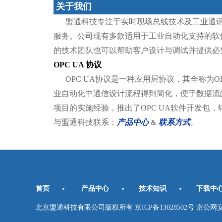
关于我们
盟通科技专注于实时现场总线技术及工业通讯
服务。公司现有多款适用于工业自动化支持的软件
的技术团队也可以帮助客户设计与调试并提供必
OPC UA 协议
OPC UA协议是一种应用层协议，其全称为OLE(Object Li
业自动化中通信设计流程得到简化，便于数据流的传输
项目的实施经验，推出了OPC UA软件开发包，
与盟通科技联系：
产品中心
联系方式
&
。
首页
产品中心
技术知识
下载中
北京盟通科技有限公司版权所有 京ICP备13028502号 京公网安备11