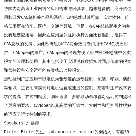
致国内对高速工业网络的应用需求与日俱增，越来越多的厂商开始使
用和研发CAN总相关产品和系统。
CAN总线
以其可靠、实时性好、价
格低廉而在汽车、医疗、交通等领域，但是，在
CAN总线
诞生之初并
没有规定应用层，因此在应用层的规则执行方面比较混乱，阻碍了
CAN总线
的发展，为此欧洲组织CIA协会致力专门用于CAN总线应用
层——CANopen的推广。CANopen的出现方便了用户对CAN总线中各类
报文的管理和使用，其中包括便于实现过程数据实时同步传输的报文
和监控设备安全运行的各类状态监控报文。
运动控制广泛应用于以电机为驱动源的运动控制、包装、印刷、装配
等领域，主要用来实现对电机位置或速度的控制。随着对生产效率要
求的提高，在控制精度、响应速度、多轴联动领域都对运动控制提出
了更高的要求。CANopen以其高度的可靠性、实时性和可扩展性很好
的适应了运动控制的要求。
Speakers / 讲师
Dieter Bieler先生，zub machine control的创始人，有着35