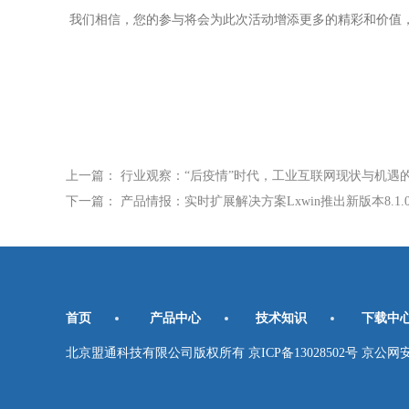
我们相信，您的参与将会为此次活动增添更多的精彩和价值
上一篇： 行业观察：“后疫情”时代，工业互联网现状与机遇
下一篇： 产品情报：实时扩展解决方案Lxwin推出新版本8.1.
首页
产品中心
技术知识
下载中
北京盟通科技有限公司版权所有 京ICP备13028502号 京公网安备11