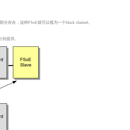
存在，这样FSoE就可以视为一个black channel。
均可分别提供。