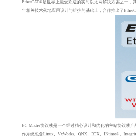
EtherCAT®是世界上最受欢迎的实时以太网解决方案之一
年相关技术落地应用设计与维护的基础上，合作推出了EtherCA
EC-Master协议栈是一个经过精心设计和优化的主站协议
作系统包含Linux、VxWorks、QNX、RTX、INtime®、Integrit