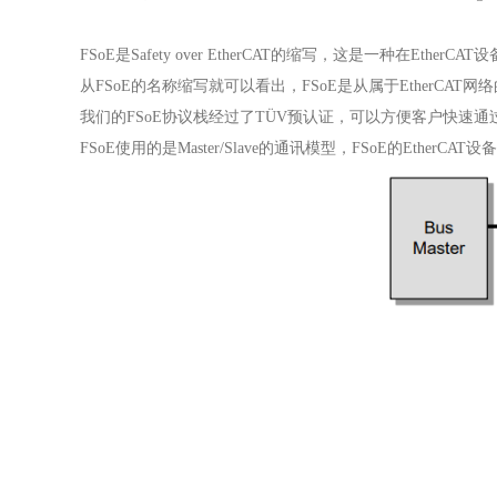
FSoE是Safety over EtherCAT的缩写，这是一种在Et
从FSoE的名称缩写就可以看出，FSoE是从属于EtherCAT网络
我们的FSoE协议栈经过了TÜV预认证，可以方便客户快速
FSoE使用的是Master/Slave的通讯模型，FSoE的EtherCAT设备