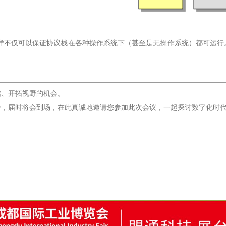
这样不仅可以保证协议栈在各种操作系统下（甚至是无操作系统）都可运
结、开拓视野的机会。
验，届时将会到场，在此真诚地邀请您参加此次会议，一起探讨数字化时