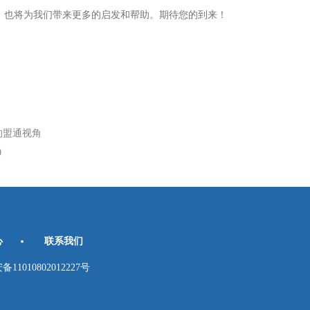
，也将为我们带来更多的启发和帮助。期待您的到来！
的盟通视角
0
心
联系我们
010802012227号