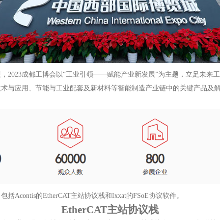
，2023成都工博会以“工业引领——赋能产业新发展”为主题，立足未来
技术与应用、节能与工业配套及新材料等智能制造产业链中的关键产品及
tis的EtherCAT主站协议栈和Ixxat的FSoE协议软件。
EtherCAT主站协议栈