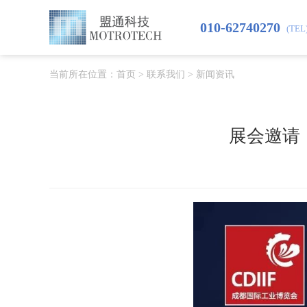
010-62740270
(TEL
当前所在位置：
首页
>
联系我们
>
新闻资讯
展会邀请