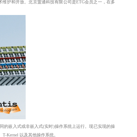
供技术维护和开放。北京盟通科技有限公司是ETG会员之一，在多
在不同的嵌入式或非嵌入式(实时)操作系统上运行。现已实现的操
TOS、T-Kernel 以及其他操作系统。