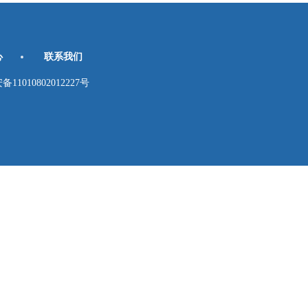
心
联系我们
010802012227号