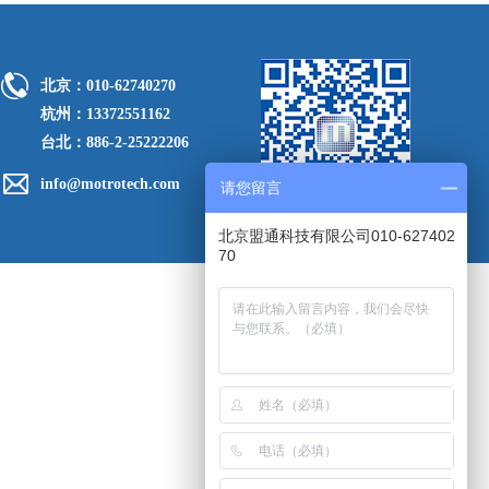
北京：010-62740270
杭州：13372551162
台北：886-2-25222206
info@motrotech.com
请您留言
北京盟通科技有限公司010-627402
70