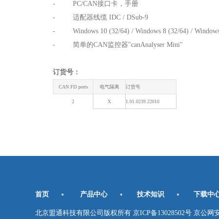
- PC/CAN接口卡，手册
- 适配器线缆 IDC / DSub-9
- Windows 10 (32/64) / Windows 8 (32/64) / Win
- 简单的CAN监控器"canAnalyser Mini"
订货号：
CAN FD ports
电气隔离
订货号
2
X
1.01.0239.22010
首页
产品中心
技术知识
下载中
北京盟通科技有限公司版权所有 京ICP备13028502号 京公网安备11