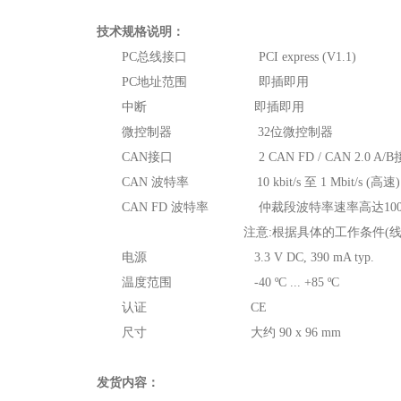
技术规格说明：
PC总线接口 PCI express (V1.1)
PC地址范围 即插即用
中断 即插即用
微控制器 32位微控制器
CAN接口 2 CAN FD / CAN 2.0 A/B接口；be
CAN 波特率 10 kbit/s 至 1 Mbit/s (高速)
CAN FD 波特率 仲裁段波特率速率高达100
注意:根据具体的工作条件(线
电源 3.3 V DC, 390 mA typ.
温度范围 -40 ºC ... +85 ºC
认证
CE
尺寸 大约 90 x 96 mm
发货内容：