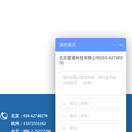
请您留言
北京盟通科技有限公司010-627402
70
北京：010-62740270
杭州：13372551162
台北：886-2-25222206