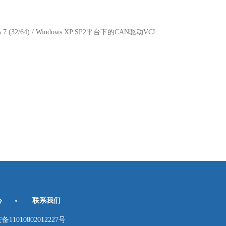
dows 7 (32/64) / Windows XP SP2平台下的CAN驱动VCI
心
联系我们
010802012227号