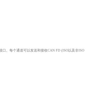
的接口。
每个通道可以发送和接收CAN FD (ISO以及非ISO