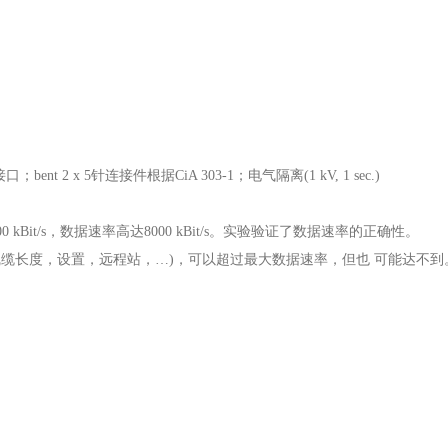
nt 2 x 5针连接件根据CiA 303-1；电气隔离(1 kV, 1 sec.)
0 kBit/s，数据速率高达8000 kBit/s。实验验证了数据
缆长度，设置，远程站，…)，可以超过最大数据速率，但也 可能达不到