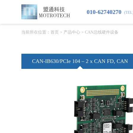
010-62740270
(TEL
当前所在位置：
首页
>
产品中心
>
CAN总线硬件设备
CAN-IB630/PCIe 104 – 2 x CAN FD, CAN